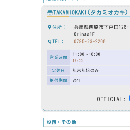
TAKAMIOKAKI(タカミオカキ)
住所：
兵庫県西脇市下戸田128-
Orinas1F
TEL：
0795-23-2208
11:00～18:00
営業時間
17:00
定休日
年末年始のみ
提供期間
通年
OFFICIAL:
設備・その他