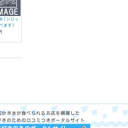
氷(シロッ
べます)
円
国かき氷が食べられるお店を網羅した
好きのための口コミつきポータルサイト