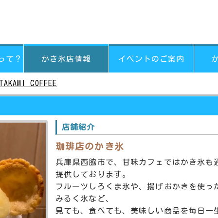
って？
かき氷店情報
イベントのご案内
TAKAMI COFFEE
店舗紹介
珈琲店のかき氷
兵庫県西脇市で、甘味カフェではかき氷も
提供しております。
フルーツしろくま氷や、揚げおかきを使っ
みるく氷など、
見ても、食べても、美味しい商品を毎日一