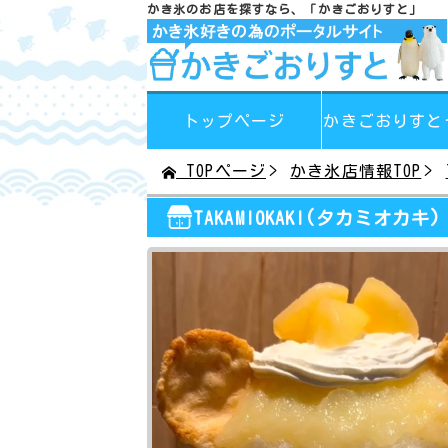
かき氷のお店を探すなら、
「かきごおりすと」
トップページ
かきごおりすと
TOPページ
かき氷店情報TOP
TAKAMIOKAKI(タカミオカキ)