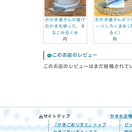
おかき屋さんの揚げ
おかき屋さんのフ
おかきを使った、き
ーツしろくま氷(
なこみるく氷
るく)
円
円
このお店のレビュー
このお店のレビューはまだ投稿されて
サイトマップ
かき氷店
「かきごおりすと」
トップ
ピ