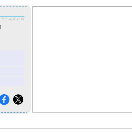
たかみおかき
1