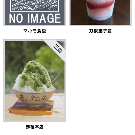
マルモ食堂
刀根菓子館
三重
赤福本店