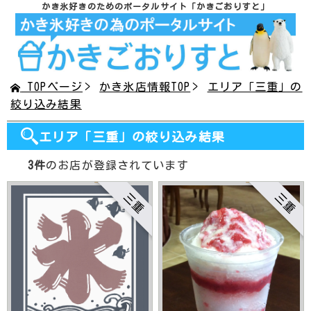
かき氷好きのためのポータルサイト
「かきごおりすと」
TOPページ
かき氷店情報TOP
エリア「三重」の
絞り込み結果
エリア「三重」の絞り込み結果
3件
のお店が登録されています
三重
三重