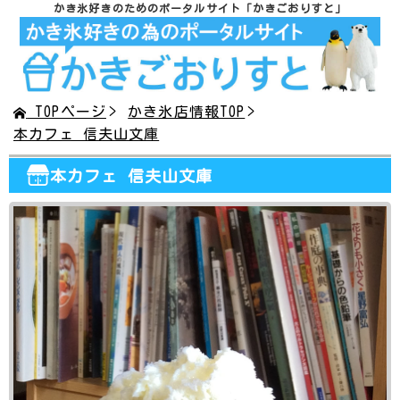
かき氷好きのためのポータルサイト
「かきごおりすと」
TOPページ
かき氷店情報TOP
本カフェ 信夫山文庫
本カフェ 信夫山文庫