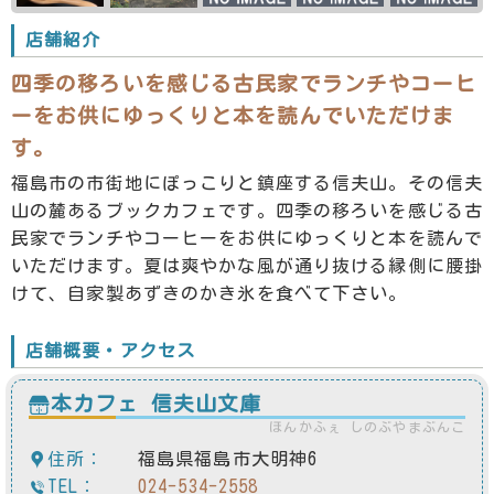
店舗紹介
四季の移ろいを感じる古民家でランチやコーヒ
ーをお供にゆっくりと本を読んでいただけま
す。
福島市の市街地にぽっこりと鎮座する信夫山。その信夫
山の麓あるブックカフェです。四季の移ろいを感じる古
民家でランチやコーヒーをお供にゆっくりと本を読んで
いただけます。夏は爽やかな風が通り抜ける縁側に腰掛
けて、自家製あずきのかき氷を食べて下さい。
店舗概要・アクセス
本カフェ 信夫山文庫
ほんかふぇ しのぶやまぶんこ
住所：
福島県福島市大明神6
TEL：
024-534-2558