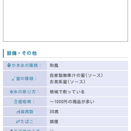
設備・その他
かき氷の種類：
和風
自家製無果汁の蜜(ソース)
蜜の種類：
お茶系蜜(ソース)
氷の削り方：
機械で削っている
価格帯：
〜1000円の商品が多い
座席数
30席
たばこ
禁煙