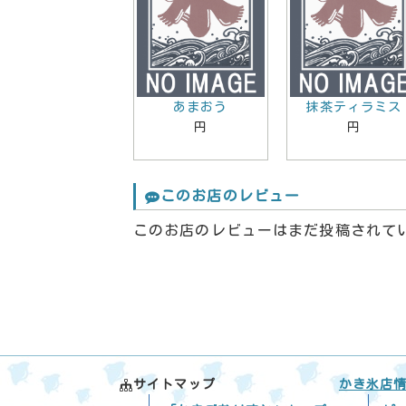
あまおう
抹茶ティラミス
円
円
このお店のレビュー
このお店のレビューはまだ投稿されて
サイトマップ
かき氷店