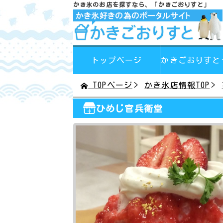
かき氷のお店を探すなら、
「かきごおりすと」
トップページ
かきごおりすと
TOPページ
かき氷店情報TOP
ひめじ官兵衛堂