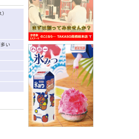
ス)
が多い