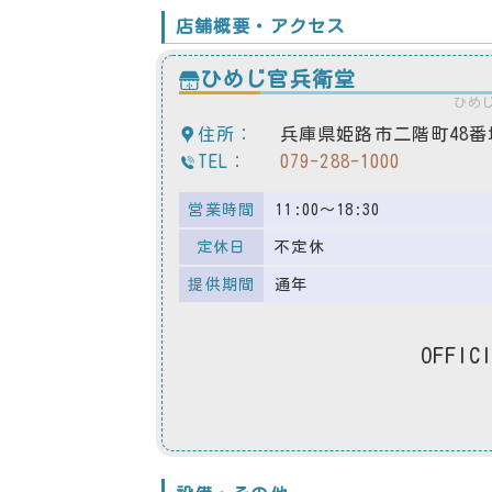
店舗概要・アクセス
ひめじ官兵衛堂
ひめ
住所：
兵庫県姫路市二階町48番
TEL：
079-288-1000
営業時間
11:00～18:30
定休日
不定休
提供期間
通年
OFFIC