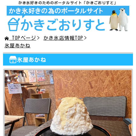
かき氷好きのためのポータルサイト
「かきごおりすと」
TOPページ
かき氷店情報TOP
氷屋あかね
氷屋あかね