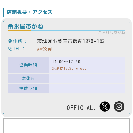
店舗概要・アクセス
氷屋あかね
こおりやあかね
住所：
茨城県小美玉市飯前1376−153
TEL：
非公開
11:00～17:30
営業時間
水曜は15:30 close
定休日
提供期間
OFFICIAL: